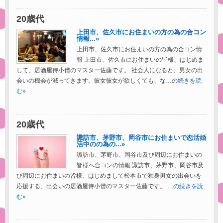
20歳代
上田市、佐久市にお住まいの方の為の合コン
情報...»
上田市、佐久市にお住まいの方の為の合コン情
報 上田市、佐久市にお住まいの皆様、はじめま
して、居酒屋侍小僧のマスター佐藤です。 社会人になると、男女の出
会いの機会が減ってきます。彼女彼女が欲しくても、な
…の続きを読
む»
20歳代
諏訪市、茅野市、岡谷市にお住まいで恋活婚
活中のの為の...»
諏訪市、茅野市、岡谷市及び周辺にお住まいの
皆様へ合コンの情報 諏訪市、茅野市、岡谷市及
び周辺にお住まいの皆様、はじめまして松本市で独身男女の出会いを
応援する、出会いの居酒屋侍小僧のマスター佐藤です。
…の続きを読
む»