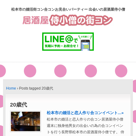
松本市の婚活街コン合コンお見合いパーティー 出会いの居酒屋侍小僧
Home
›
Posts tagged 20歳代
20歳代
松本市の婚活と恋人作り合コンイベント...»
松本市の婚活と恋人作りの合コン居酒屋侍小僧
週末に独身他男女の出会いの為の合コンイベン
トを行う長野県松本市の居酒屋侍小僧です。 侍