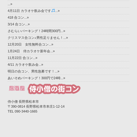
...»
4月11日 カラオケ飲み会です
...»
418 合コン...»
3/14 合コン...»
さむらいパーキング！24時間300円...»
クリスマス合コン♪男性足りません！...»
12月20日 女性無料合コン...»
1月24日 侍カラオケ新年会...»
11月22日 合コン...»
4/11 カラオケ飲み会...»
明日の合コン、男性急募です！...»
あいそめパーキング！300円で24時...»
侍小僧 長野県松本市
〒390-0814 長野県松本市本庄1-12-14‎
TEL 090-3440-1665