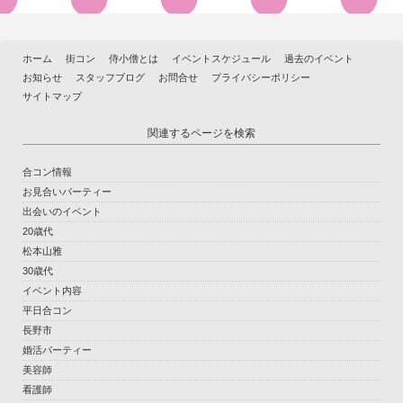
ホーム
街コン
侍小僧とは
イベントスケジュール
過去のイベント
お知らせ
スタッフブログ
お問合せ
プライバシーポリシー
サイトマップ
関連するページを検索
合コン情報
お見合いパーティー
出会いのイベント
20歳代
松本山雅
30歳代
イベント内容
平日合コン
長野市
婚活パーティー
美容師
看護師