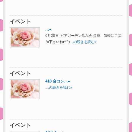
イベント
...»
6月20日 ビアガーデン飲み会 是非、気軽にご参
加下さいね(^ ^)
…の続きを読む»
イベント
418 合コン...»
…の続きを読む»
イベント