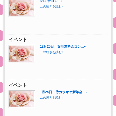
3/14 合コン...»
…の続きを読む»
イベント
12月20日 女性無料合コン...»
…の続きを読む»
イベント
1月24日 侍カラオケ新年会...»
…の続きを読む»