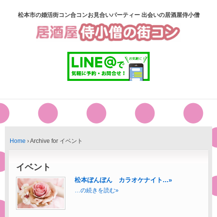
松本市の婚活街コン合コンお見合いパーティー 出会いの居酒屋侍小僧
Home
›
Archive for イベント
イベント
松本ぼんぼん カラオケナイト...»
…の続きを読む»