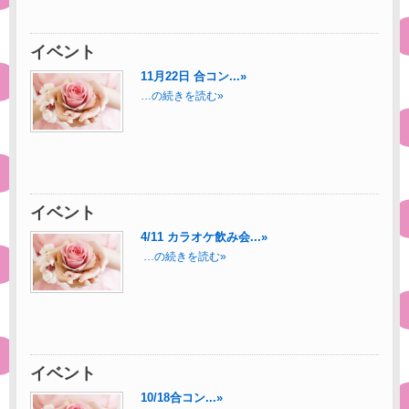
イベント
11月22日 合コン...»
…の続きを読む»
イベント
4/11 カラオケ飲み会...»
…の続きを読む»
イベント
10/18合コン...»