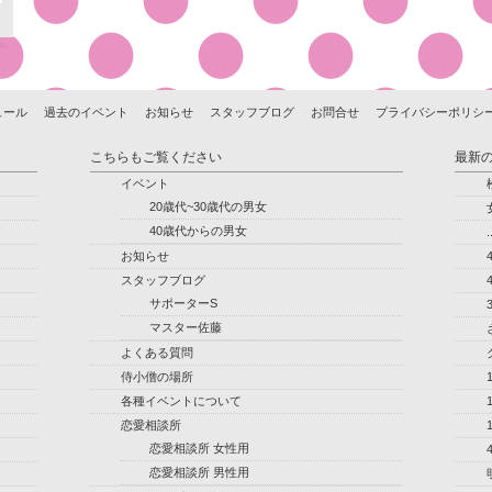
ュール
過去のイベント
お知らせ
スタッフブログ
お問合せ
プライバシーポリシ
こちらもご覧ください
最新
イベント
20歳代~30歳代の男女
40歳代からの男女
.
お知らせ
スタッフブログ
サポーターS
マスター佐藤
よくある質問
侍小僧の場所
各種イベントについて
恋愛相談所
恋愛相談所 女性用
恋愛相談所 男性用