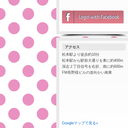
アクセス
松本駅より徒歩約10分
松本駅から駅前大通りを東に約400m
深志２丁目信号を右折、南に約600m
FM長野様ビルの道向かい南東
Googleマップで見る»