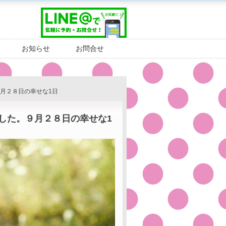
お知らせ
お問合せ
月２８日の幸せな1日
した。９月２８日の幸せな1