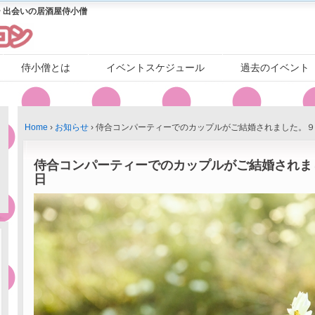
 出会いの居酒屋侍小僧
侍小僧とは
イベントスケジュール
過去のイベント
Home
›
お知らせ
›
侍合コンパーティーでのカップルがご結婚されました。９
侍合コンパーティーでのカップルがご結婚されま
日