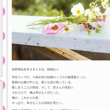
長野県松本市９月２８日、秋晴れ☆
侍合コンでの、４組み目の結婚カップルの披露宴だった。
新婦のお腹の中には、新たな命が宿っている。
愛し合う二人の笑顔、そして、皆さんの笑顔☆
それだけで、俺は幸せな１日だった。
俺の、これからの道、
やっぱり、幸せな二人の笑顔が見たい。