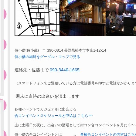
侍小僧(侍小蔵) 〒 390-0814 長野県松本市本庄1-12-14‎
侍小僧の場所をグーグル・マップで見る
連絡先：佐藤まで
090-3440-1665
（スマートフォンでご覧頂いている方は電話番号を押すと電話がかかりま
週末に奇跡の出逢いを演出します
各種イベントでカジュアルに出会える
合コンイベントスケジュールと申込は こちら>>
主に土曜日の夜に、出会いの酒場として街コン合コンイベントを月に３〜
侍小僧の合コンイベントとは →
各種合コンイベントの内容はこち