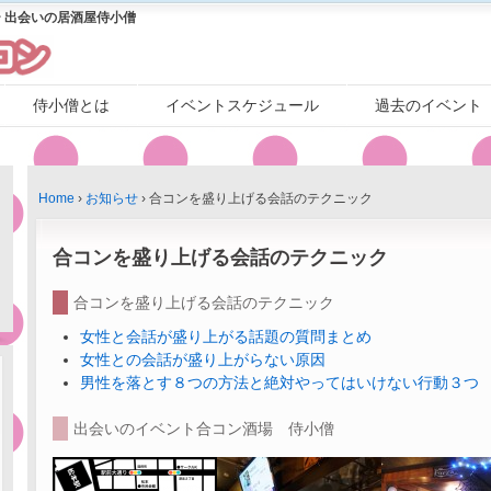
 出会いの居酒屋侍小僧
侍小僧とは
イベントスケジュール
過去のイベント
Home
›
お知らせ
›
合コンを盛り上げる会話のテクニック
合コンを盛り上げる会話のテクニック
合コンを盛り上げる会話のテクニック
女性と会話が盛り上がる話題の質問まとめ
女性との会話が盛り上がらない原因
男性を落とす８つの方法と絶対やってはいけない行動３つ
出会いのイベント合コン酒場 侍小僧