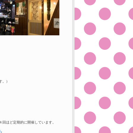
す。）
４回ほど定期的に開催しています。
ら