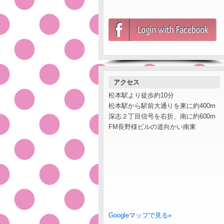
アクセス
松本駅より徒歩約10分
松本駅から駅前大通りを東に約400m
深志２丁目信号を右折、南に約600m
FM長野様ビルの道向かい南東
Googleマップで見る»