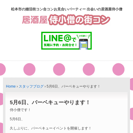
松本市の婚活街コン合コンお見合いパーティー 出会いの居酒屋侍小僧
Home
›
スタッフブログ
›
5月6日、バーベキューやります！
5月6日、バーベキューやります！
侍小僧です！
5月6日、
久しぶりに、バーベキューイベントを開催します！