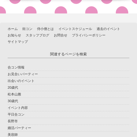
ホーム
街コン
侍小僧とは
イベントスケジュール
過去のイベント
お知らせ
スタッフブログ
お問合せ
プライバシーポリシー
サイトマップ
関連するページを検索
合コン情報
お見合いパーティー
出会いのイベント
20歳代
松本山雅
30歳代
イベント内容
平日合コン
長野市
婚活パーティー
美容師