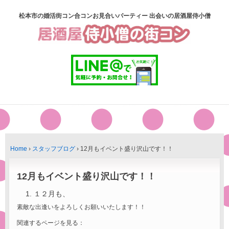
松本市の婚活街コン合コンお見合いパーティー 出会いの居酒屋侍小僧
Home
›
スタッフブログ
›
12月もイベント盛り沢山です！！
12月もイベント盛り沢山です！！
１２月も、
素敵な出逢いをよろしくお願いいたします！！
関連するページを見る：