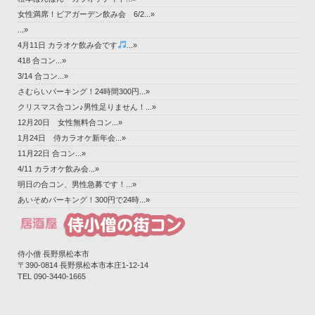
女性満席！ビアガーデン飲み会 6/2...»
...»
4月11日 カラオケ飲み会です
...»
418 合コン...»
3/14 合コン...»
さむらいパーキング！24時間300円...»
クリスマス合コン♪男性足りません！...»
12月20日 女性無料合コン...»
1月24日 侍カラオケ新年会...»
11月22日 合コン...»
4/11 カラオケ飲み会...»
明日の合コン、男性急募です！...»
あいそめパーキング！300円で24時...»
侍小僧 長野県松本市
〒390-0814 長野県松本市本庄1-12-14‎
TEL 090-3440-1665