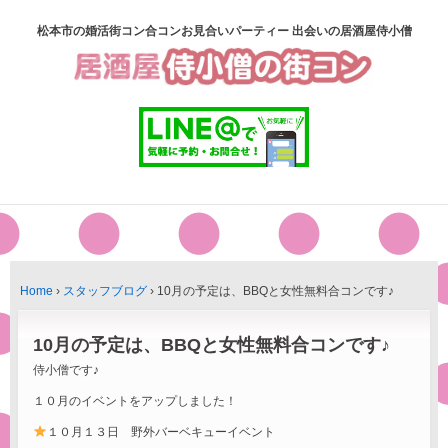
松本市の婚活街コン合コンお見合いパーティー 出会いの居酒屋侍小僧
Home
›
スタッフブログ
›
10月の予定は、BBQと女性無料合コンです♪
10月の予定は、BBQと女性無料合コンです♪
侍小僧です♪
１０月のイベントをアップしました！
１０月１３日 野外バーベキューイベント