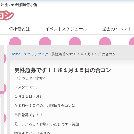
 出会いの居酒屋侍小僧
侍小僧とは
イベントスケジュール
過去のイベント
Home
›
スタッフブログ
›
男性急募です！！※１月１５日の合コン
男性急募です！！※１月１５日の合コン
いらっしゃいませ♪
マスターです。
１月１５日（月）
夜８時〜１０時の、月曜日夜合コンに
男性急募です！！
是非、よろしくお願いいたします（笑顔）
関連するページを見る：