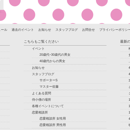
ュール
過去のイベント
お知らせ
スタッフブログ
お問合せ
プライバシーポリシ
こちらもご覧ください
最新
イベント
20歳代~30歳代の男女
40歳代からの男女
.
お知らせ
スタッフブログ
サポーターS
マスター佐藤
よくある質問
侍小僧の場所
各種イベントについて
恋愛相談所
恋愛相談所 女性用
恋愛相談所 男性用