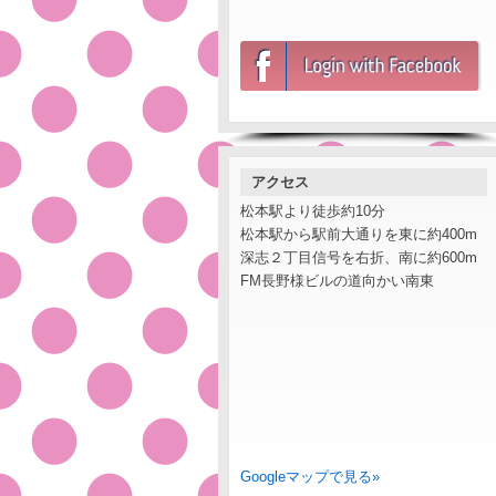
アクセス
松本駅より徒歩約10分
松本駅から駅前大通りを東に約400m
深志２丁目信号を右折、南に約600m
FM長野様ビルの道向かい南東
Googleマップで見る»