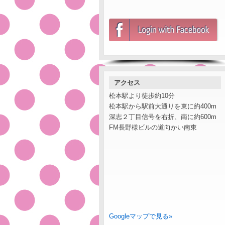
アクセス
松本駅より徒歩約10分
松本駅から駅前大通りを東に約400m
深志２丁目信号を右折、南に約600m
FM長野様ビルの道向かい南東
Googleマップで見る»