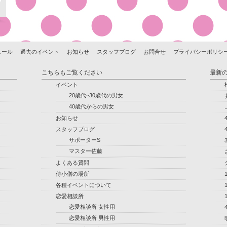
ュール
過去のイベント
お知らせ
スタッフブログ
お問合せ
プライバシーポリシ
こちらもご覧ください
最新
イベント
20歳代~30歳代の男女
40歳代からの男女
.
お知らせ
スタッフブログ
サポーターS
マスター佐藤
よくある質問
侍小僧の場所
各種イベントについて
恋愛相談所
恋愛相談所 女性用
恋愛相談所 男性用