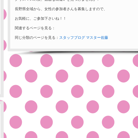
長野県全域から、女性の参加者さんを募集しますので、
お気軽に、ご参加下さいね！！
関連するページを見る：
同じ分類のページを見る：
スタッフブログ
マスター佐藤