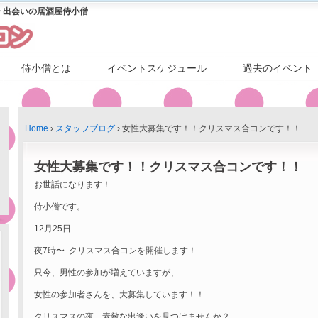
 出会いの居酒屋侍小僧
侍小僧とは
イベントスケジュール
過去のイベント
Home
›
スタッフブログ
›
女性大募集です！！クリスマス合コンです！！
女性大募集です！！クリスマス合コンです！！
お世話になります！
侍小僧です。
12月25日
夜7時〜 クリスマス合コンを開催します！
只今、男性の参加が増えていますが、
女性の参加者さんを、大募集しています！！
クリスマスの夜、素敵な出逢いを見つけませんか？