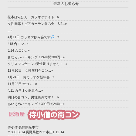
最新のお知らせ
松本ぼんぼん カラオケナイト...»
女性満席！ビアガーデン飲み会 6/2...»
...»
4月11日 カラオケ飲み会です
...»
418 合コン...»
3/14 合コン...»
さむらいパーキング！24時間300円...»
クリスマス合コン♪男性足りません！...»
12月20日 女性無料合コン...»
1月24日 侍カラオケ新年会...»
11月22日 合コン...»
4/11 カラオケ飲み会...»
明日の合コン、男性急募です！...»
あいそめパーキング！300円で24時...»
侍小僧 長野県松本市
〒390-0814 長野県松本市本庄1-12-14‎