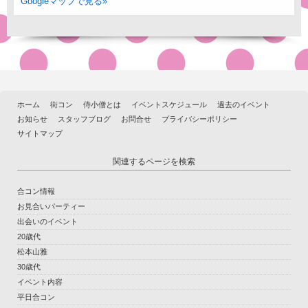
Googleマップで見る»
ホーム
街コン
侍小僧とは
イベントスケジュール
過去のイベント
お知らせ
スタッフブログ
お問合せ
プライバシーポリシー
サイトマップ
関連するページを検索
合コン情報
お見合いパーティー
出会いのイベント
20歳代
松本山雅
30歳代
イベント内容
平日合コン