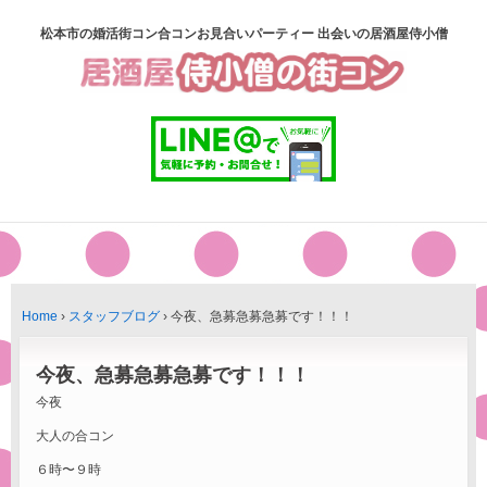
松本市の婚活街コン合コンお見合いパーティー 出会いの居酒屋侍小僧
Home
›
スタッフブログ
›
今夜、急募急募急募です！！！
今夜、急募急募急募です！！！
今夜
大人の合コン
６時〜９時