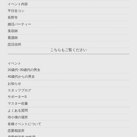
イベント内容
平日合コン
長野市
婚活パーティー
美容師
看護師
恋活信州
こちらもご覧ください
イベント
20歳代~30歳代の男女
40歳代からの男女
お知らせ
スタッフブログ
サポーターS
マスター佐藤
よくある質問
侍小僧の場所
各種イベントについて
恋愛相談所