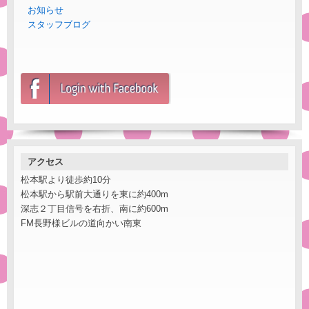
お知らせ
スタッフブログ
アクセス
松本駅より徒歩約10分
松本駅から駅前大通りを東に約400m
深志２丁目信号を右折、南に約600m
FM長野様ビルの道向かい南東