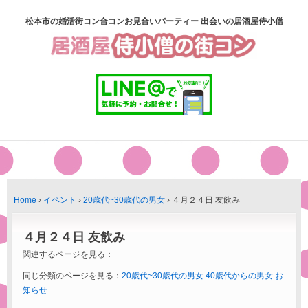
松本市の婚活街コン合コンお見合いパーティー 出会いの居酒屋侍小僧
Home
›
イベント
›
20歳代~30歳代の男女
›
４月２４日 友飲み
４月２４日 友飲み
関連するページを見る：
同じ分類のページを見る：
20歳代~30歳代の男女
40歳代からの男女
お
知らせ