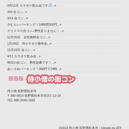
4月11日 カラオケ飲み会です
...»
418 合コン...»
3/14 合コン...»
さむらいパーキング！24時間300円...»
クリスマス合コン♪男性足りません！...»
12月20日 女性無料合コン...»
1月24日 侍カラオケ新年会...»
11月22日 合コン...»
4/11 カラオケ飲み会...»
明日の合コン、男性急募です！...»
あいそめパーキング！300円で24時...»
侍小僧 長野県松本市
〒390-0814 長野県松本市本庄1-12-14‎
TEL 090-3440-1665
©2014 侍小僧 長野県松本市｜Design by ATF