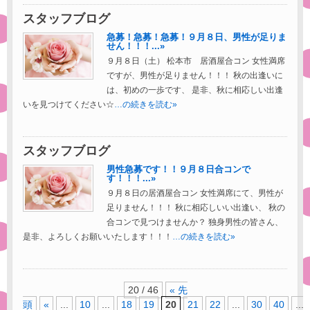
スタッフブログ
急募！急募！急募！９月８日、男性が足りま
せん！！！...»
９月８日（土） 松本市 居酒屋合コン 女性満席
ですが、男性が足りません！！！ 秋の出逢いに
は、初めの一歩です、 是非、秋に相応しい出逢
いを見つけてください☆
…の続きを読む»
スタッフブログ
男性急募です！！９月８日合コンで
す！！！...»
９月８日の居酒屋合コン 女性満席にて、男性が
足りません！！！ 秋に相応しいい出逢い、 秋の
合コンで見つけませんか？ 独身男性の皆さん、
是非、よろしくお願いいたします！！！
…の続きを読む»
20 / 46
« 先
頭
«
...
10
...
18
19
20
21
22
...
30
40
...