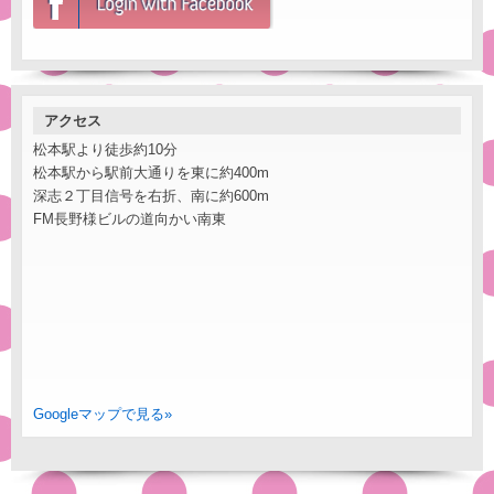
アクセス
松本駅より徒歩約10分
松本駅から駅前大通りを東に約400m
深志２丁目信号を右折、南に約600m
FM長野様ビルの道向かい南東
Googleマップで見る»