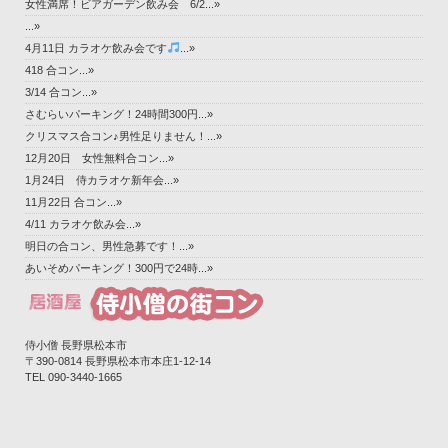
女性満席！ビアガーデン飲み会 6/2...»
...»
4月11日 カラオケ飲み会です
...»
418 合コン...»
3/14 合コン...»
さむらいパーキング！24時間300円...»
クリスマス合コン♪男性足りません！...»
12月20日 女性無料合コン...»
1月24日 侍カラオケ新年会...»
11月22日 合コン...»
4/11 カラオケ飲み会...»
明日の合コン、男性急募です！...»
あいそめパーキング！300円で24時...»
侍小僧 長野県松本市
〒390-0814 長野県松本市本庄1-12-14‎
TEL 090-3440-1665