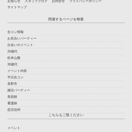
お知らせ
スタッフブログ
お問合せ
プライバシーポリシー
サイトマップ
関連するページを検索
合コン情報
お見合いパーティー
出会いのイベント
20歳代
松本山雅
30歳代
イベント内容
平日合コン
長野市
婚活パーティー
美容師
看護師
恋活信州
こちらもご覧ください
イベント