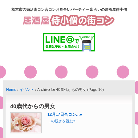
松本市の婚活街コン合コンお見合いパーティー 出会いの居酒屋侍小僧
Home
›
イベント
›
Archive for 40歳代からの男女
(Page 10)
40歳代からの男女
12月17日合コン...»
…の続きを読む»