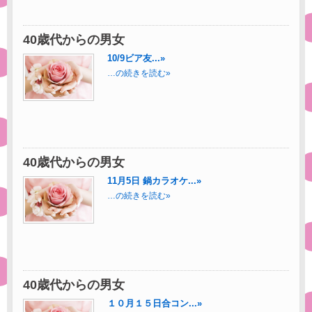
40歳代からの男女
10/9ビア友...»
…の続きを読む»
40歳代からの男女
11月5日 鍋カラオケ...»
…の続きを読む»
40歳代からの男女
１０月１５日合コン...»