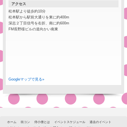
アクセス
松本駅より徒歩約10分
松本駅から駅前大通りを東に約400m
深志２丁目信号を右折、南に約600m
FM長野様ビルの道向かい南東
Googleマップで見る»
ホーム
街コン
侍小僧とは
イベントスケジュール
過去のイベント