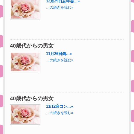
12月29日忘年会...»
…の続きを読む»
40歳代からの男女
11月26日鍋...»
…の続きを読む»
40歳代からの男女
11/12合コン...»
…の続きを読む»