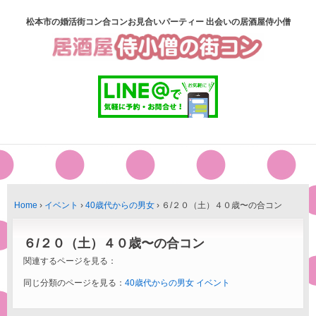
松本市の婚活街コン合コンお見合いパーティー 出会いの居酒屋侍小僧
Home
›
イベント
›
40歳代からの男女
›
６/２０（土）４０歳〜の合コン
６/２０（土）４０歳〜の合コン
関連するページを見る：
同じ分類のページを見る：
40歳代からの男女
イベント