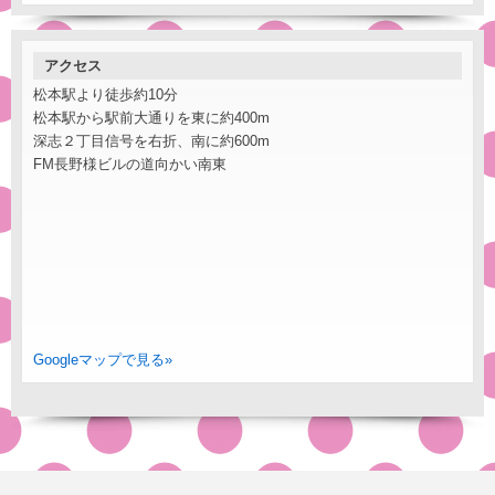
アクセス
松本駅より徒歩約10分
松本駅から駅前大通りを東に約400m
深志２丁目信号を右折、南に約600m
FM長野様ビルの道向かい南東
Googleマップで見る»