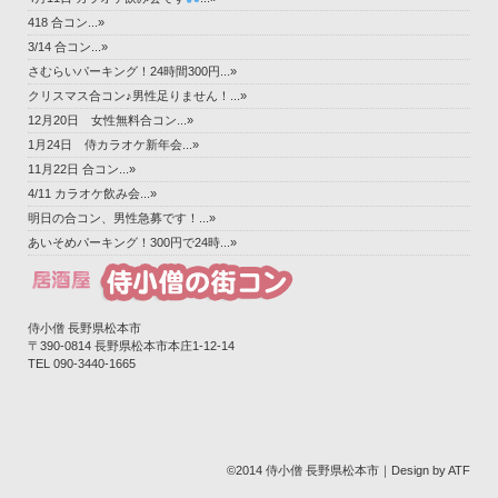
418 合コン...»
3/14 合コン...»
さむらいパーキング！24時間300円...»
クリスマス合コン♪男性足りません！...»
12月20日 女性無料合コン...»
1月24日 侍カラオケ新年会...»
11月22日 合コン...»
4/11 カラオケ飲み会...»
明日の合コン、男性急募です！...»
あいそめパーキング！300円で24時...»
侍小僧 長野県松本市
〒390-0814 長野県松本市本庄1-12-14‎
TEL 090-3440-1665
©2014 侍小僧 長野県松本市｜Design by ATF