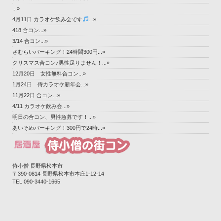
...»
4月11日 カラオケ飲み会です
...»
418 合コン...»
3/14 合コン...»
さむらいパーキング！24時間300円...»
クリスマス合コン♪男性足りません！...»
12月20日 女性無料合コン...»
1月24日 侍カラオケ新年会...»
11月22日 合コン...»
4/11 カラオケ飲み会...»
明日の合コン、男性急募です！...»
あいそめパーキング！300円で24時...»
侍小僧 長野県松本市
〒390-0814 長野県松本市本庄1-12-14‎
TEL 090-3440-1665