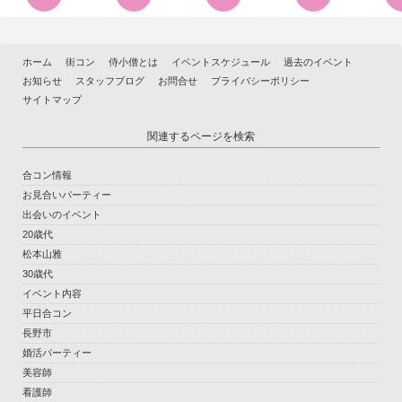
ホーム
街コン
侍小僧とは
イベントスケジュール
過去のイベント
お知らせ
スタッフブログ
お問合せ
プライバシーポリシー
サイトマップ
関連するページを検索
合コン情報
お見合いパーティー
出会いのイベント
20歳代
松本山雅
30歳代
イベント内容
平日合コン
長野市
婚活パーティー
美容師
看護師