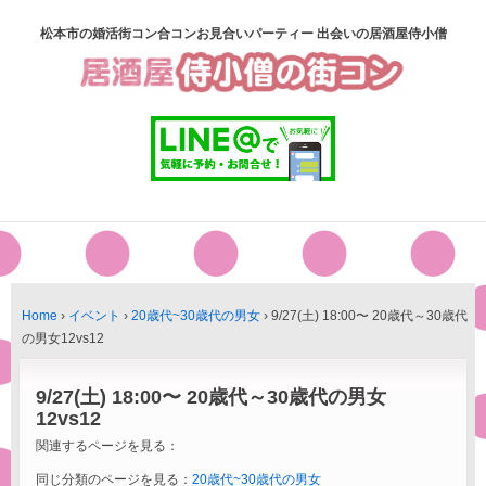
松本市の婚活街コン合コンお見合いパーティー 出会いの居酒屋侍小僧
Home
›
イベント
›
20歳代~30歳代の男女
›
9/27(土) 18:00〜 20歳代～30歳代
の男女12vs12
9/27(土) 18:00〜 20歳代～30歳代の男女
12vs12
関連するページを見る：
同じ分類のページを見る：
20歳代~30歳代の男女