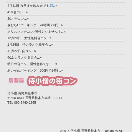
4月11日 カラオケ飲み会です
...»
418 合コン...»
3/14 合コン...»
さむらいパーキング！24時間300円...»
クリスマス合コン♪男性足りません！...»
12月20日 女性無料合コン...»
1月24日 侍カラオケ新年会...»
11月22日 合コン...»
4/11 カラオケ飲み会...»
明日の合コン、男性急募です！...»
あいそめパーキング！300円で24時...»
侍小僧 長野県松本市
〒390-0814 長野県松本市本庄1-12-14‎
TEL 090-3440-1665
©2014 侍小僧 長野県松本市｜Design by ATF