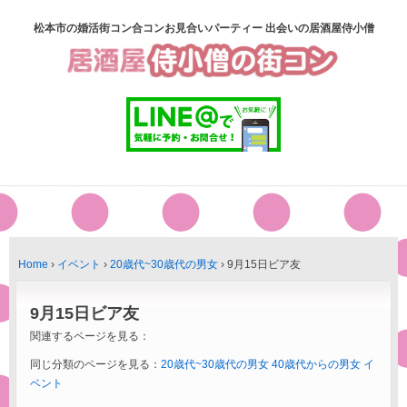
松本市の婚活街コン合コンお見合いパーティー 出会いの居酒屋侍小僧
Home
›
イベント
›
20歳代~30歳代の男女
›
9月15日ビア友
9月15日ビア友
関連するページを見る：
同じ分類のページを見る：
20歳代~30歳代の男女
40歳代からの男女
イ
ベント