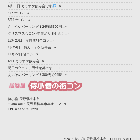
4月11日 カラオケ飲み会です
...»
418 合コン...»
3/14 合コン...»
さむらいパーキング！24時間300円...»
クリスマス合コン♪男性足りません！...»
12月20日 女性無料合コン...»
1月24日 侍カラオケ新年会...»
11月22日 合コン...»
4/11 カラオケ飲み会...»
明日の合コン、男性急募です！...»
あいそめパーキング！300円で24時...»
侍小僧 長野県松本市
〒390-0814 長野県松本市本庄1-12-14‎
TEL 090-3440-1665
©2014 侍小僧 長野県松本市｜Design by ATF