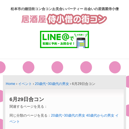
松本市の婚活街コン合コンお見合いパーティー 出会いの居酒屋侍小僧
Home
›
イベント
›
20歳代~30歳代の男女
›
6月29日合コン
6月29日合コン
関連するページを見る：
同じ分類のページを見る：
20歳代~30歳代の男女
40歳代からの男女
イ
ベント