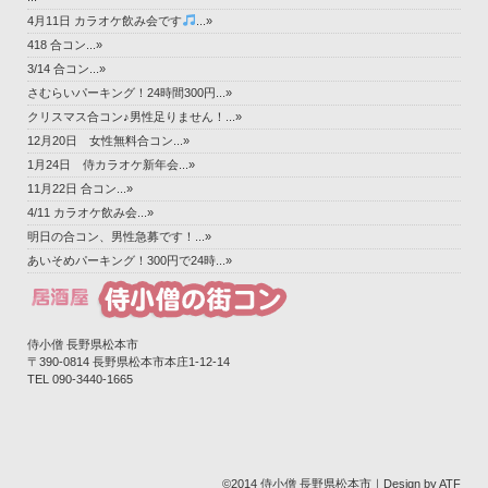
4月11日 カラオケ飲み会です
...»
418 合コン...»
3/14 合コン...»
さむらいパーキング！24時間300円...»
クリスマス合コン♪男性足りません！...»
12月20日 女性無料合コン...»
1月24日 侍カラオケ新年会...»
11月22日 合コン...»
4/11 カラオケ飲み会...»
明日の合コン、男性急募です！...»
あいそめパーキング！300円で24時...»
侍小僧 長野県松本市
〒390-0814 長野県松本市本庄1-12-14‎
TEL 090-3440-1665
©2014 侍小僧 長野県松本市｜Design by ATF