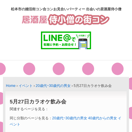
松本市の婚活街コン合コンお見合いパーティー 出会いの居酒屋侍小僧
Home
›
イベント
›
20歳代~30歳代の男女
›
5月27日カラオケ飲み会
5月27日カラオケ飲み会
関連するページを見る：
同じ分類のページを見る：
20歳代~30歳代の男女
40歳代からの男女
イ
ベント