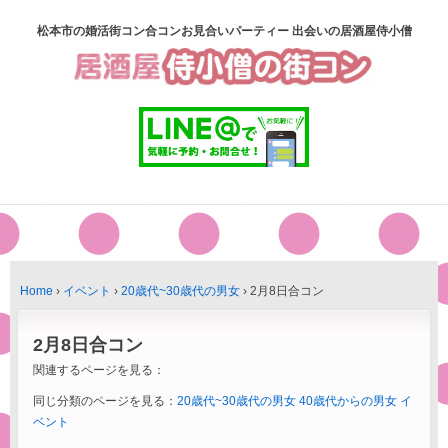
松本市の婚活街コン合コンお見合いパーティー 出会いの居酒屋侍小僧
Home
›
イベント
›
20歳代~30歳代の男女
›
2月8日合コン
2月8日合コン
関連するページを見る：
同じ分類のページを見る：
20歳代~30歳代の男女
40歳代からの男女
イ
ベント