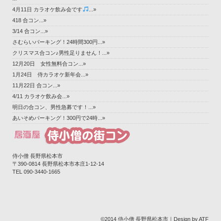
4月11日 カラオケ飲み会です
...»
418 合コン...»
3/14 合コン...»
さむらいパーキング！24時間300円...»
クリスマス合コン♪男性足りません！...»
12月20日 女性無料合コン...»
1月24日 侍カラオケ新年会...»
11月22日 合コン...»
4/11 カラオケ飲み会...»
明日の合コン、男性急募です！...»
あいそめパーキング！300円で24時...»
侍小僧 長野県松本市
〒390-0814 長野県松本市本庄1-12-14‎
TEL 090-3440-1665
©2014 侍小僧 長野県松本市｜Design by ATF