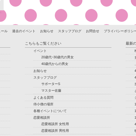
ュール
過去のイベント
お知らせ
スタッフブログ
お問合せ
プライバシーポリシ
こちらもご覧ください
最新
イベント
20歳代~30歳代の男女
40歳代からの男女
.
お知らせ
スタッフブログ
サポーターS
マスター佐藤
よくある質問
侍小僧の場所
各種イベントについて
恋愛相談所
恋愛相談所 女性用
恋愛相談所 男性用