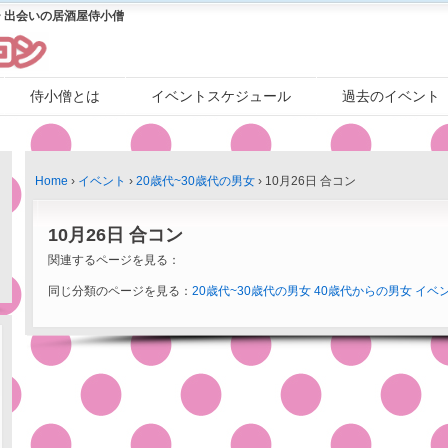
 出会いの居酒屋侍小僧
侍小僧とは
イベントスケジュール
過去のイベント
Home
›
イベント
›
20歳代~30歳代の男女
›
10月26日 合コン
10月26日 合コン
関連するページを見る：
同じ分類のページを見る：
20歳代~30歳代の男女
40歳代からの男女
イベ