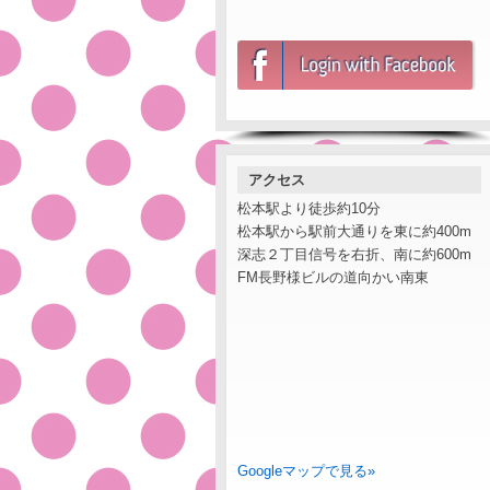
アクセス
松本駅より徒歩約10分
松本駅から駅前大通りを東に約400m
深志２丁目信号を右折、南に約600m
FM長野様ビルの道向かい南東
Googleマップで見る»