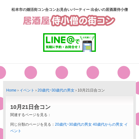
松本市の婚活街コン合コンお見合いパーティー 出会いの居酒屋侍小僧
Home
›
イベント
›
20歳代~30歳代の男女
›
10月21日合コン
10月21日合コン
関連するページを見る：
同じ分類のページを見る：
20歳代~30歳代の男女
40歳代からの男女
イ
ベント