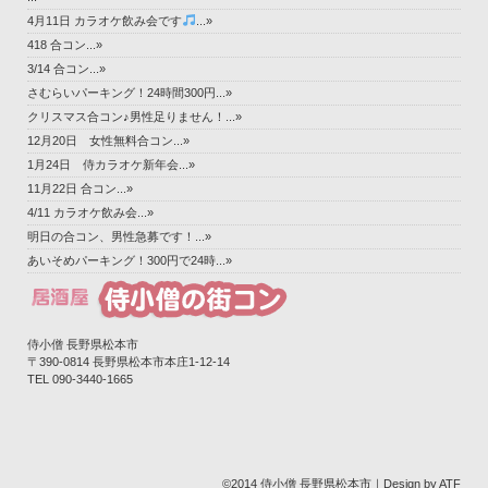
4月11日 カラオケ飲み会です
...»
418 合コン...»
3/14 合コン...»
さむらいパーキング！24時間300円...»
クリスマス合コン♪男性足りません！...»
12月20日 女性無料合コン...»
1月24日 侍カラオケ新年会...»
11月22日 合コン...»
4/11 カラオケ飲み会...»
明日の合コン、男性急募です！...»
あいそめパーキング！300円で24時...»
侍小僧 長野県松本市
〒390-0814 長野県松本市本庄1-12-14‎
TEL 090-3440-1665
©2014 侍小僧 長野県松本市｜Design by ATF