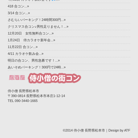
418 合コン...»
3/14 合コン...»
さむらいパーキング！24時間300円...»
クリスマス合コン♪男性足りません！...»
12月20日 女性無料合コン...»
1月24日 侍カラオケ新年会...»
11月22日 合コン...»
4/11 カラオケ飲み会...»
明日の合コン、男性急募です！...»
あいそめパーキング！300円で24時...»
侍小僧 長野県松本市
〒390-0814 長野県松本市本庄1-12-14‎
TEL 090-3440-1665
©2014 侍小僧 長野県松本市｜Design by ATF