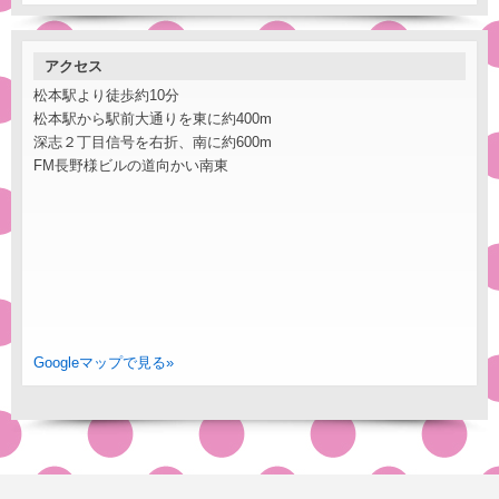
アクセス
松本駅より徒歩約10分
松本駅から駅前大通りを東に約400m
深志２丁目信号を右折、南に約600m
FM長野様ビルの道向かい南東
Googleマップで見る»