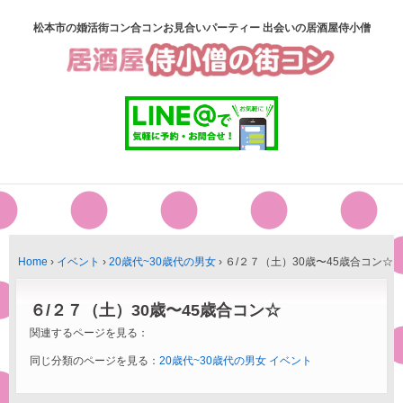
松本市の婚活街コン合コンお見合いパーティー 出会いの居酒屋侍小僧
Home
›
イベント
›
20歳代~30歳代の男女
›
６/２７（土）30歳〜45歳合コン☆
６/２７（土）30歳〜45歳合コン☆
関連するページを見る：
同じ分類のページを見る：
20歳代~30歳代の男女
イベント