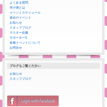
よくある質問
侍小僧とは
イベントスケジュール
過去のイベント
お知らせ
スタッフブログ
マスター佐藤
サポーターS
各種イベントについて
お問合せ
ブログもご覧ください
お知らせ
スタッフブログ