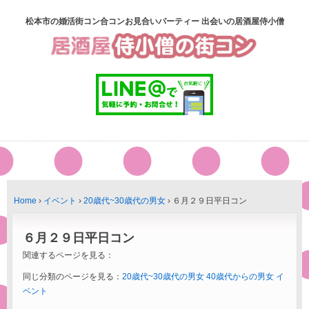
松本市の婚活街コン合コンお見合いパーティー 出会いの居酒屋侍小僧
Home
›
イベント
›
20歳代~30歳代の男女
›
６月２９日平日コン
６月２９日平日コン
関連するページを見る：
同じ分類のページを見る：
20歳代~30歳代の男女
40歳代からの男女
イ
ベント