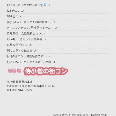
4月11日 カラオケ飲み会です
...»
418 合コン...»
3/14 合コン...»
さむらいパーキング！24時間300円...»
クリスマス合コン♪男性足りません！...»
12月20日 女性無料合コン...»
1月24日 侍カラオケ新年会...»
11月22日 合コン...»
4/11 カラオケ飲み会...»
明日の合コン、男性急募です！...»
あいそめパーキング！300円で24時...»
侍小僧 長野県松本市
〒390-0814 長野県松本市本庄1-12-14‎
TEL 090-3440-1665
©2014 侍小僧 長野県松本市｜Design by ATF