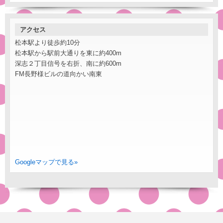
アクセス
松本駅より徒歩約10分
松本駅から駅前大通りを東に約400m
深志２丁目信号を右折、南に約600m
FM長野様ビルの道向かい南東
Googleマップで見る»