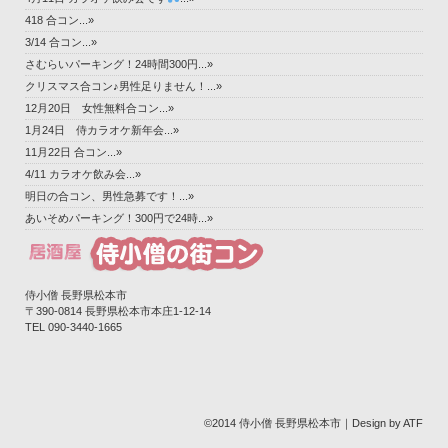
418 合コン...»
3/14 合コン...»
さむらいパーキング！24時間300円...»
クリスマス合コン♪男性足りません！...»
12月20日 女性無料合コン...»
1月24日 侍カラオケ新年会...»
11月22日 合コン...»
4/11 カラオケ飲み会...»
明日の合コン、男性急募です！...»
あいそめパーキング！300円で24時...»
侍小僧 長野県松本市
〒390-0814 長野県松本市本庄1-12-14‎
TEL 090-3440-1665
©2014 侍小僧 長野県松本市｜Design by ATF