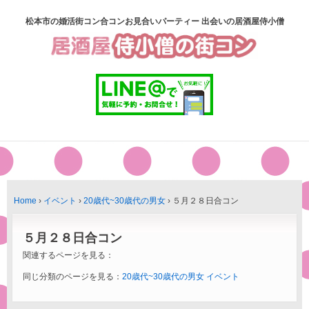
松本市の婚活街コン合コンお見合いパーティー 出会いの居酒屋侍小僧
Home
›
イベント
›
20歳代~30歳代の男女
›
５月２８日合コン
５月２８日合コン
関連するページを見る：
同じ分類のページを見る：
20歳代~30歳代の男女
イベント