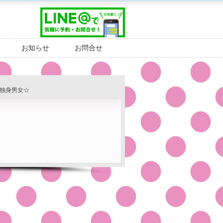
お知らせ
お問合せ
歳の独身男女☆