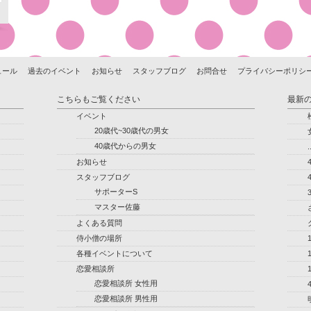
ュール
過去のイベント
お知らせ
スタッフブログ
お問合せ
プライバシーポリシ
こちらもご覧ください
最新
イベント
20歳代~30歳代の男女
40歳代からの男女
.
お知らせ
スタッフブログ
サポーターS
マスター佐藤
よくある質問
侍小僧の場所
各種イベントについて
恋愛相談所
恋愛相談所 女性用
恋愛相談所 男性用