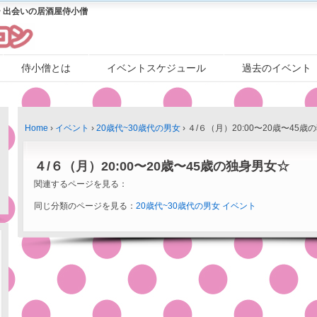
 出会いの居酒屋侍小僧
侍小僧とは
イベントスケジュール
過去のイベント
Home
›
イベント
›
20歳代~30歳代の男女
›
４/６（月）20:00〜20歳〜45
４/６（月）20:00〜20歳〜45歳の独身男女☆
関連するページを見る：
同じ分類のページを見る：
20歳代~30歳代の男女
イベント