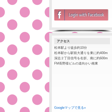
アクセス
松本駅より徒歩約10分
松本駅から駅前大通りを東に約400m
深志２丁目信号を右折、南に約600m
FM長野様ビルの道向かい南東
Googleマップで見る»