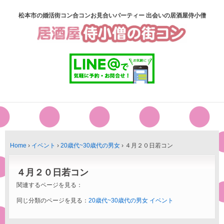
松本市の婚活街コン合コンお見合いパーティー 出会いの居酒屋侍小僧
Home
›
イベント
›
20歳代~30歳代の男女
›
４月２０日若コン
４月２０日若コン
関連するページを見る：
同じ分類のページを見る：
20歳代~30歳代の男女
イベント