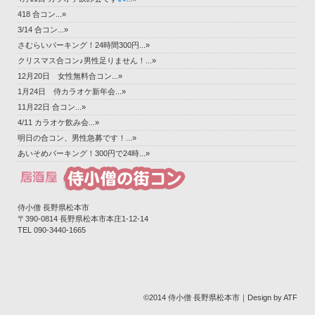
418 合コン...»
3/14 合コン...»
さむらいパーキング！24時間300円...»
クリスマス合コン♪男性足りません！...»
12月20日 女性無料合コン...»
1月24日 侍カラオケ新年会...»
11月22日 合コン...»
4/11 カラオケ飲み会...»
明日の合コン、男性急募です！...»
あいそめパーキング！300円で24時...»
侍小僧 長野県松本市
〒390-0814 長野県松本市本庄1-12-14‎
TEL 090-3440-1665
©2014 侍小僧 長野県松本市｜Design by ATF