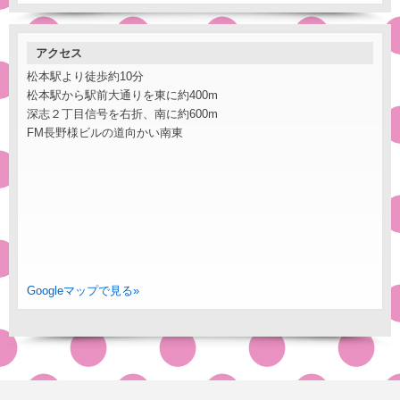
アクセス
松本駅より徒歩約10分
松本駅から駅前大通りを東に約400m
深志２丁目信号を右折、南に約600m
FM長野様ビルの道向かい南東
Googleマップで見る»