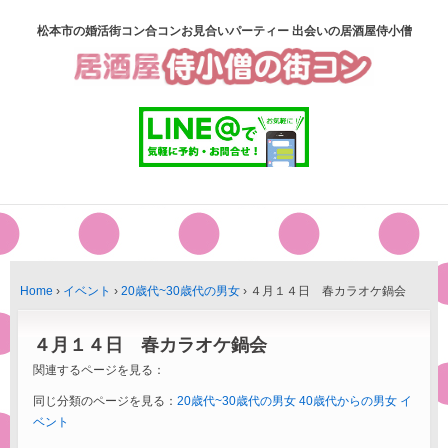
松本市の婚活街コン合コンお見合いパーティー 出会いの居酒屋侍小僧
Home
›
イベント
›
20歳代~30歳代の男女
›
４月１４日 春カラオケ鍋会
４月１４日 春カラオケ鍋会
関連するページを見る：
同じ分類のページを見る：
20歳代~30歳代の男女
40歳代からの男女
イ
ベント