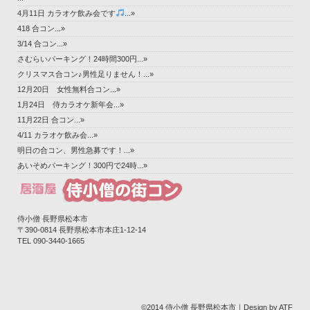
4月11日 カラオケ飲み会です
...»
418 合コン...»
3/14 合コン...»
さむらいパーキング！24時間300円...»
クリスマス合コン♪男性足りません！...»
12月20日 女性無料合コン...»
1月24日 侍カラオケ新年会...»
11月22日 合コン...»
4/11 カラオケ飲み会...»
明日の合コン、男性急募です！...»
あいそめパーキング！300円で24時...»
侍小僧 長野県松本市
〒390-0814 長野県松本市本庄1-12-14‎
TEL 090-3440-1665
©2014 侍小僧 長野県松本市｜Design by ATF