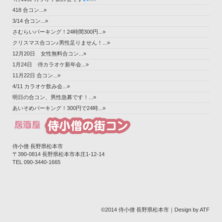
418 合コン...»
3/14 合コン...»
さむらいパーキング！24時間300円...»
クリスマス合コン♪男性足りません！...»
12月20日 女性無料合コン...»
1月24日 侍カラオケ新年会...»
11月22日 合コン...»
4/11 カラオケ飲み会...»
明日の合コン、男性急募です！...»
あいそめパーキング！300円で24時...»
侍小僧 長野県松本市
〒390-0814 長野県松本市本庄1-12-14‎
TEL 090-3440-1665
©2014 侍小僧 長野県松本市｜Design by ATF