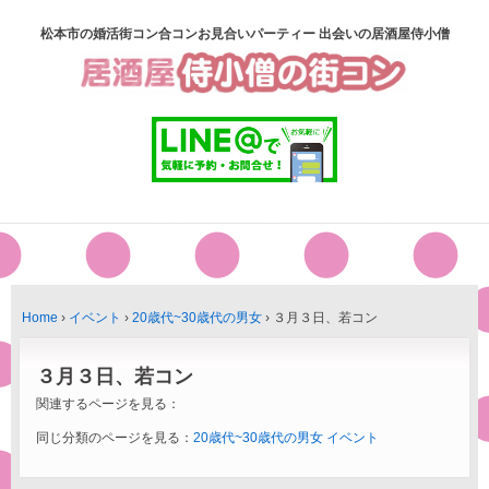
松本市の婚活街コン合コンお見合いパーティー 出会いの居酒屋侍小僧
Home
›
イベント
›
20歳代~30歳代の男女
›
３月３日、若コン
３月３日、若コン
関連するページを見る：
同じ分類のページを見る：
20歳代~30歳代の男女
イベント