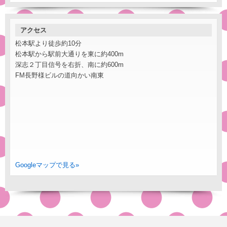
アクセス
松本駅より徒歩約10分
松本駅から駅前大通りを東に約400m
深志２丁目信号を右折、南に約600m
FM長野様ビルの道向かい南東
Googleマップで見る»