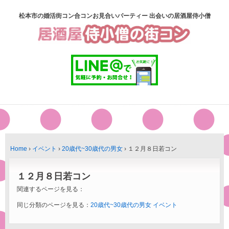
松本市の婚活街コン合コンお見合いパーティー 出会いの居酒屋侍小僧
Home
›
イベント
›
20歳代~30歳代の男女
›
１２月８日若コン
１２月８日若コン
関連するページを見る：
同じ分類のページを見る：
20歳代~30歳代の男女
イベント