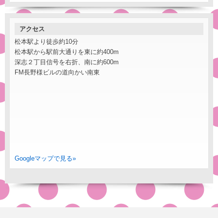
アクセス
松本駅より徒歩約10分
松本駅から駅前大通りを東に約400m
深志２丁目信号を右折、南に約600m
FM長野様ビルの道向かい南東
Googleマップで見る»