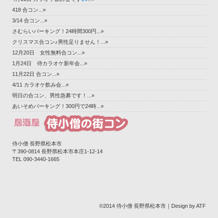
418 合コン...»
3/14 合コン...»
さむらいパーキング！24時間300円...»
クリスマス合コン♪男性足りません！...»
12月20日 女性無料合コン...»
1月24日 侍カラオケ新年会...»
11月22日 合コン...»
4/11 カラオケ飲み会...»
明日の合コン、男性急募です！...»
あいそめパーキング！300円で24時...»
侍小僧 長野県松本市
〒390-0814 長野県松本市本庄1-12-14‎
TEL 090-3440-1665
©2014 侍小僧 長野県松本市｜Design by ATF