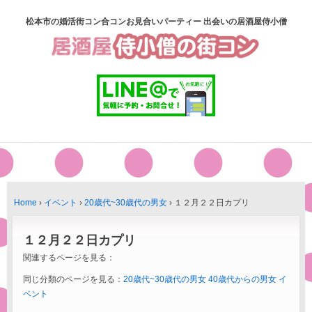
松本市の婚活街コン合コンお見合いパーティー 出会いの居酒屋侍小僧
Home
›
イベント
›
20歳代~30歳代の男女
›
１２月２２日カプリ
１２月２２日カプリ
関連するページを見る：
同じ分類のページを見る：
20歳代~30歳代の男女
40歳代からの男女
イ
ベント