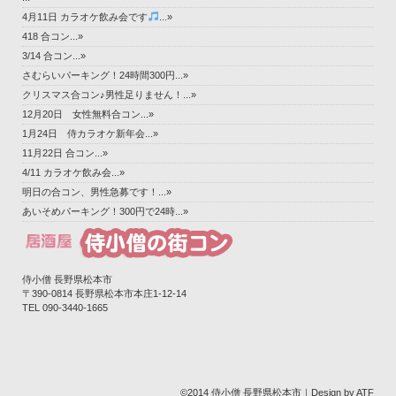
4月11日 カラオケ飲み会です
...»
418 合コン...»
3/14 合コン...»
さむらいパーキング！24時間300円...»
クリスマス合コン♪男性足りません！...»
12月20日 女性無料合コン...»
1月24日 侍カラオケ新年会...»
11月22日 合コン...»
4/11 カラオケ飲み会...»
明日の合コン、男性急募です！...»
あいそめパーキング！300円で24時...»
侍小僧 長野県松本市
〒390-0814 長野県松本市本庄1-12-14‎
TEL 090-3440-1665
©2014 侍小僧 長野県松本市｜Design by ATF