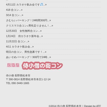
4月11日 カラオケ飲み会です
...»
418 合コン...»
3/14 合コン...»
さむらいパーキング！24時間300円...»
クリスマス合コン♪男性足りません！...»
12月20日 女性無料合コン...»
1月24日 侍カラオケ新年会...»
11月22日 合コン...»
4/11 カラオケ飲み会...»
明日の合コン、男性急募です！...»
あいそめパーキング！300円で24時...»
侍小僧 長野県松本市
〒390-0814 長野県松本市本庄1-12-14‎
TEL 090-3440-1665
©2014 侍小僧 長野県松本市｜Design by ATF