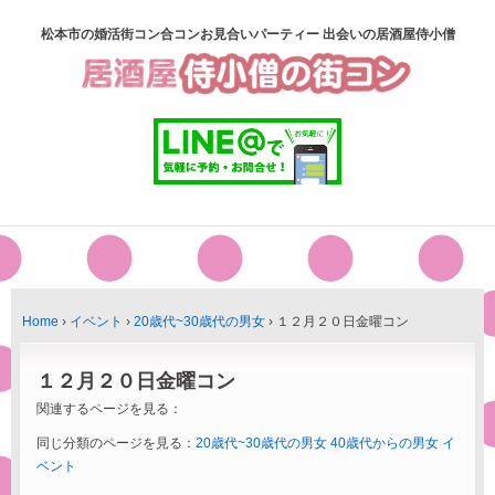
松本市の婚活街コン合コンお見合いパーティー 出会いの居酒屋侍小僧
Home
›
イベント
›
20歳代~30歳代の男女
›
１２月２０日金曜コン
１２月２０日金曜コン
関連するページを見る：
同じ分類のページを見る：
20歳代~30歳代の男女
40歳代からの男女
イ
ベント