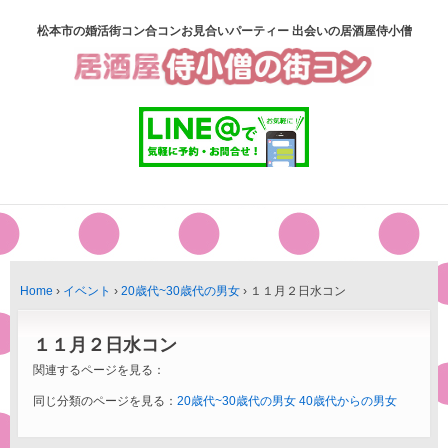
松本市の婚活街コン合コンお見合いパーティー 出会いの居酒屋侍小僧
Home
›
イベント
›
20歳代~30歳代の男女
›
１１月２日水コン
１１月２日水コン
関連するページを見る：
同じ分類のページを見る：
20歳代~30歳代の男女
40歳代からの男女