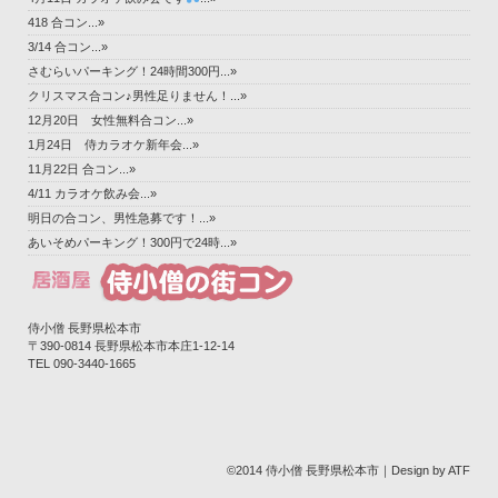
418 合コン...»
3/14 合コン...»
さむらいパーキング！24時間300円...»
クリスマス合コン♪男性足りません！...»
12月20日 女性無料合コン...»
1月24日 侍カラオケ新年会...»
11月22日 合コン...»
4/11 カラオケ飲み会...»
明日の合コン、男性急募です！...»
あいそめパーキング！300円で24時...»
侍小僧 長野県松本市
〒390-0814 長野県松本市本庄1-12-14‎
TEL 090-3440-1665
©2014 侍小僧 長野県松本市｜Design by ATF