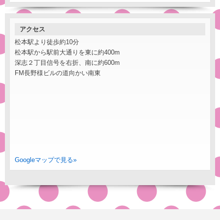
アクセス
松本駅より徒歩約10分
松本駅から駅前大通りを東に約400m
深志２丁目信号を右折、南に約600m
FM長野様ビルの道向かい南東
Googleマップで見る»