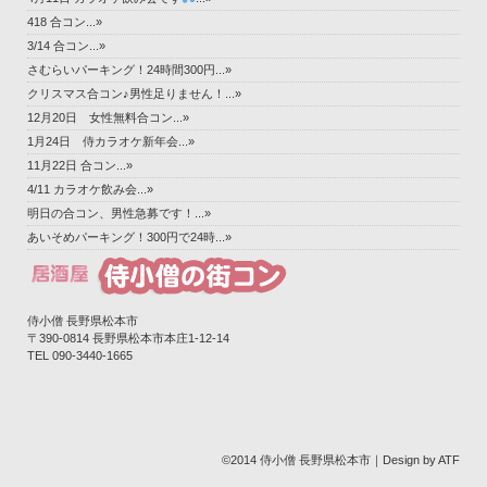
418 合コン...»
3/14 合コン...»
さむらいパーキング！24時間300円...»
クリスマス合コン♪男性足りません！...»
12月20日 女性無料合コン...»
1月24日 侍カラオケ新年会...»
11月22日 合コン...»
4/11 カラオケ飲み会...»
明日の合コン、男性急募です！...»
あいそめパーキング！300円で24時...»
侍小僧 長野県松本市
〒390-0814 長野県松本市本庄1-12-14‎
TEL 090-3440-1665
©2014 侍小僧 長野県松本市｜Design by ATF