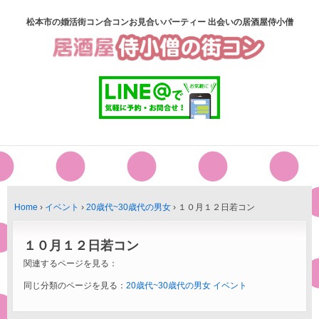
松本市の婚活街コン合コンお見合いパーティー 出会いの居酒屋侍小僧
Home
›
イベント
›
20歳代~30歳代の男女
›
１０月１２日若コン
１０月１２日若コン
関連するページを見る：
同じ分類のページを見る：
20歳代~30歳代の男女
イベント