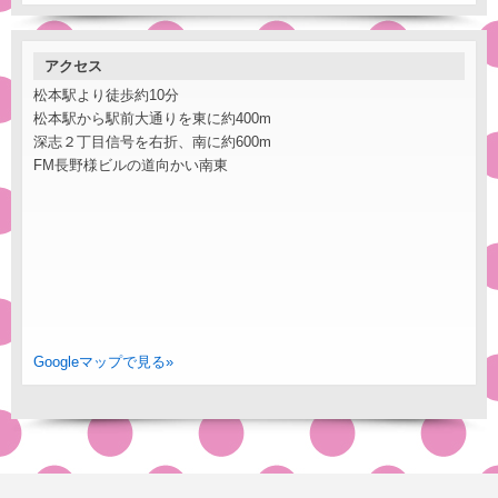
アクセス
松本駅より徒歩約10分
松本駅から駅前大通りを東に約400m
深志２丁目信号を右折、南に約600m
FM長野様ビルの道向かい南東
Googleマップで見る»