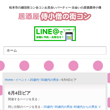
松本市の婚活街コン合コンお見合いパーティー 出会いの居酒屋侍小僧
Home
›
イベント
›
20歳代~30歳代の男女
›
6月4日ビア
6月4日ビア
関連するページを見る：
同じ分類のページを見る：
20歳代~30歳代の男女
40歳代からの男女
イ