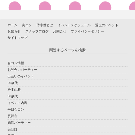
ホーム
街コン
侍小僧とは
イベントスケジュール
過去のイベント
お知らせ
スタッフブログ
お問合せ
プライバシーポリシー
サイトマップ
関連するページを検索
合コン情報
お見合いパーティー
出会いのイベント
20歳代
松本山雅
30歳代
イベント内容
平日合コン
長野市
婚活パーティー
美容師