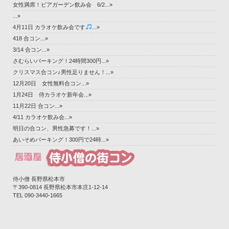
女性満席！ビアガーデン飲み会 6/2...»
...»
4月11日 カラオケ飲み会です
...»
418 合コン...»
3/14 合コン...»
さむらいパーキング！24時間300円...»
クリスマス合コン♪男性足りません！...»
12月20日 女性無料合コン...»
1月24日 侍カラオケ新年会...»
11月22日 合コン...»
4/11 カラオケ飲み会...»
明日の合コン、男性急募です！...»
あいそめパーキング！300円で24時...»
侍小僧 長野県松本市
〒390-0814 長野県松本市本庄1-12-14‎
TEL 090-3440-1665