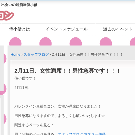
 出会いの居酒屋侍小僧
侍小僧とは
イベントスケジュール
過去のイベント
Home
›
スタッフブログ
›
2月11日、女性満席！！男性急募です！！！
2月11日、女性満席！！男性急募です！！！
侍小僧です！
2月11日、
バレンタイン直前合コン、女性が満席になりました！
男性急募になりますので、よろしくお願いいたします☆
関連するページを見る：
同じ分類のページを見る：
スタッフブログ
マスター佐藤