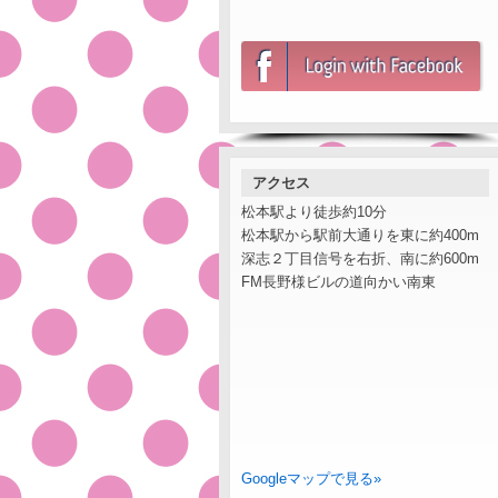
アクセス
松本駅より徒歩約10分
松本駅から駅前大通りを東に約400m
深志２丁目信号を右折、南に約600m
FM長野様ビルの道向かい南東
Googleマップで見る»