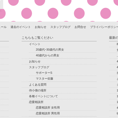
ュール
過去のイベント
お知らせ
スタッフブログ
お問合せ
プライバシーポリシ
こちらもご覧ください
最新
イベント
20歳代~30歳代の男女
40歳代からの男女
.
お知らせ
スタッフブログ
サポーターS
マスター佐藤
よくある質問
侍小僧の場所
各種イベントについて
恋愛相談所
恋愛相談所 女性用
恋愛相談所 男性用