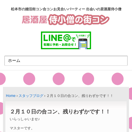
松本市の婚活街コン合コンお見合いパーティー 出会いの居酒屋侍小僧
Home
›
スタッフブログ
›
２月１０日の合コン、残りわずかです！！
２月１０日の合コン、残りわずかです！！
いらっしゃいませ♪
マスターです。