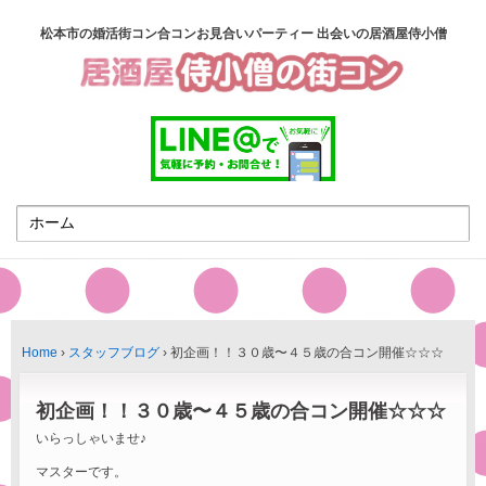
松本市の婚活街コン合コンお見合いパーティー 出会いの居酒屋侍小僧
Home
›
スタッフブログ
›
初企画！！３０歳〜４５歳の合コン開催☆☆☆
初企画！！３０歳〜４５歳の合コン開催☆☆☆
いらっしゃいませ♪
マスターです。