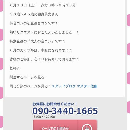
６月１３日（土） 夕方６時〜９時３０分
３０歳〜４５歳の独身男女さん
侍合コンの初企画合コンです！！
熱いリクエストにおこたえいたしました！！
特別企画の『大人の合コン』です☆
６月のカップルは、幸せになれますよ☆
皆様のご参加、心よりお待ちしております☆
乾杯☆
関連するページを見る：
同じ分類のページを見る：
スタッフブログ
マスター佐藤