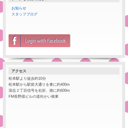
お知らせ
スタッフブログ
アクセス
松本駅より徒歩約10分
松本駅から駅前大通りを東に約400m
深志２丁目信号を右折、南に約600m
FM長野様ビルの道向かい南東