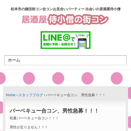
松本市の婚活街コン合コンお見合いパーティー 出会いの居酒屋侍小僧
Home
›
スタッフブログ
›
バーベキュー合コン、男性急募！！！
バーベキュー合コン、男性急募！！！
初夏バーベキュー合コン！！！
男性が足りません！！！