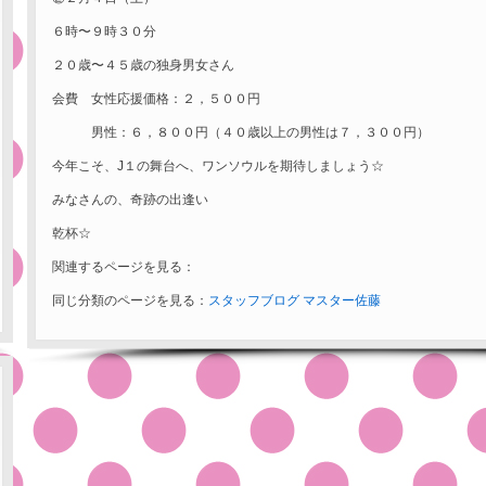
６時〜９時３０分
２０歳〜４５歳の独身男女さん
会費 女性応援価格：２，５００円
男性：６，８００円（４０歳以上の男性は７，３００円）
今年こそ、J１の舞台へ、ワンソウルを期待しましょう☆
みなさんの、奇跡の出逢い
乾杯☆
関連するページを見る：
同じ分類のページを見る：
スタッフブログ
マスター佐藤