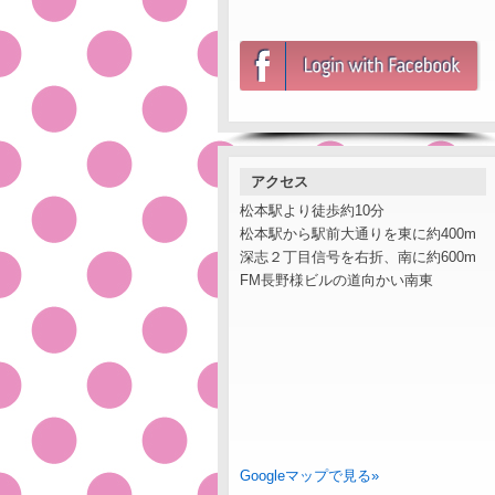
アクセス
松本駅より徒歩約10分
松本駅から駅前大通りを東に約400m
深志２丁目信号を右折、南に約600m
FM長野様ビルの道向かい南東
Googleマップで見る»