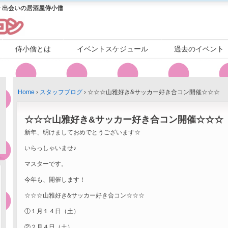
 出会いの居酒屋侍小僧
侍小僧とは
イベントスケジュール
過去のイベント
Home
›
スタッフブログ
›
☆☆☆山雅好き&サッカー好き合コン開催☆☆☆
☆☆☆山雅好き&サッカー好き合コン開催☆☆☆
新年、明けましておめでとうございます☆
いらっしゃいませ♪
マスターです。
今年も、開催します！
☆☆☆山雅好き&サッカー好き合コン☆☆☆
①１月１４日（土）
②２月４日（土）