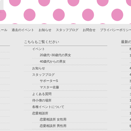
ュール
過去のイベント
お知らせ
スタッフブログ
お問合せ
プライバシーポリシ
こちらもご覧ください
最新
イベント
20歳代~30歳代の男女
40歳代からの男女
.
お知らせ
スタッフブログ
サポーターS
マスター佐藤
よくある質問
侍小僧の場所
各種イベントについて
恋愛相談所
恋愛相談所 女性用
恋愛相談所 男性用