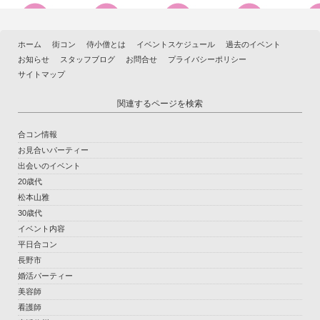
ホーム
街コン
侍小僧とは
イベントスケジュール
過去のイベント
お知らせ
スタッフブログ
お問合せ
プライバシーポリシー
サイトマップ
関連するページを検索
合コン情報
お見合いパーティー
出会いのイベント
20歳代
松本山雅
30歳代
イベント内容
平日合コン
長野市
婚活パーティー
美容師
看護師