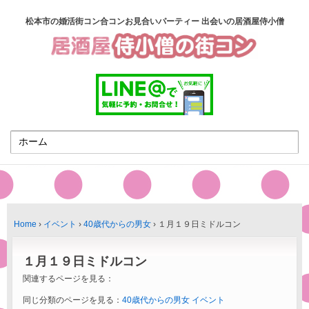
松本市の婚活街コン合コンお見合いパーティー 出会いの居酒屋侍小僧
Home
›
イベント
›
40歳代からの男女
›
１月１９日ミドルコン
１月１９日ミドルコン
関連するページを見る：
同じ分類のページを見る：
40歳代からの男女
イベント