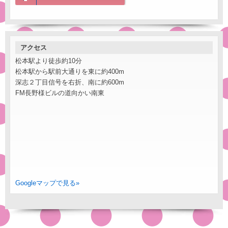
アクセス
松本駅より徒歩約10分
松本駅から駅前大通りを東に約400m
深志２丁目信号を右折、南に約600m
FM長野様ビルの道向かい南東
Googleマップで見る»