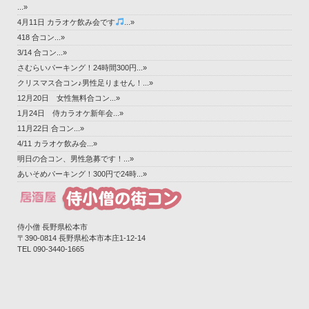
...»
4月11日 カラオケ飲み会です
...»
418 合コン...»
3/14 合コン...»
さむらいパーキング！24時間300円...»
クリスマス合コン♪男性足りません！...»
12月20日 女性無料合コン...»
1月24日 侍カラオケ新年会...»
11月22日 合コン...»
4/11 カラオケ飲み会...»
明日の合コン、男性急募です！...»
あいそめパーキング！300円で24時...»
侍小僧 長野県松本市
〒390-0814 長野県松本市本庄1-12-14‎
TEL 090-3440-1665