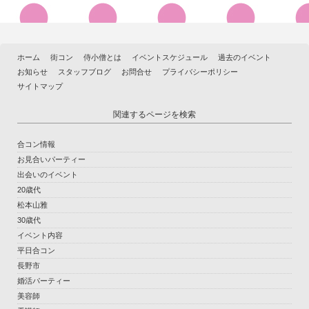
ホーム
街コン
侍小僧とは
イベントスケジュール
過去のイベント
お知らせ
スタッフブログ
お問合せ
プライバシーポリシー
サイトマップ
関連するページを検索
合コン情報
お見合いパーティー
出会いのイベント
20歳代
松本山雅
30歳代
イベント内容
平日合コン
長野市
婚活パーティー
美容師