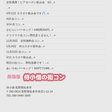
女性満席！ビアガーデン飲み会 6/2...»
...»
4月11日 カラオケ飲み会です
...»
418 合コン...»
3/14 合コン...»
さむらいパーキング！24時間300円...»
クリスマス合コン♪男性足りません！...»
12月20日 女性無料合コン...»
1月24日 侍カラオケ新年会...»
11月22日 合コン...»
4/11 カラオケ飲み会...»
明日の合コン、男性急募です！...»
あいそめパーキング！300円で24時...»
侍小僧 長野県松本市
〒390-0814 長野県松本市本庄1-12-14‎
TEL 090-3440-1665