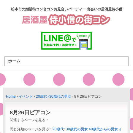
松本市の婚活街コン合コンお見合いパーティー 出会いの居酒屋侍小僧
Home
›
イベント
›
20歳代~30歳代の男女
›
8月26日ビアコン
8月26日ビアコン
関連するページを見る：
同じ分類のページを見る：
20歳代~30歳代の男女
40歳代からの男女
イ