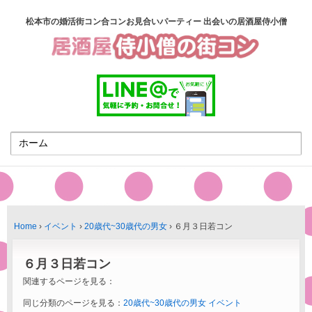
松本市の婚活街コン合コンお見合いパーティー 出会いの居酒屋侍小僧
Home
›
イベント
›
20歳代~30歳代の男女
›
６月３日若コン
６月３日若コン
関連するページを見る：
同じ分類のページを見る：
20歳代~30歳代の男女
イベント