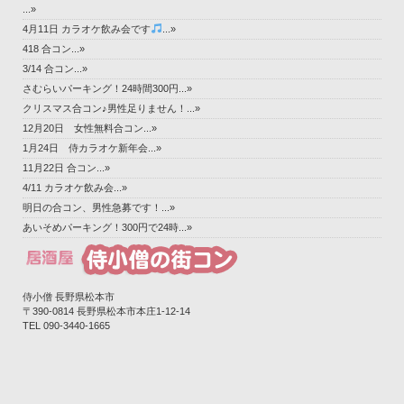
...»
4月11日 カラオケ飲み会です
...»
418 合コン...»
3/14 合コン...»
さむらいパーキング！24時間300円...»
クリスマス合コン♪男性足りません！...»
12月20日 女性無料合コン...»
1月24日 侍カラオケ新年会...»
11月22日 合コン...»
4/11 カラオケ飲み会...»
明日の合コン、男性急募です！...»
あいそめパーキング！300円で24時...»
侍小僧 長野県松本市
〒390-0814 長野県松本市本庄1-12-14‎
TEL 090-3440-1665