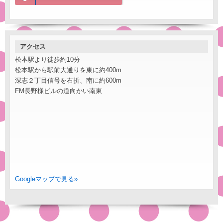
アクセス
松本駅より徒歩約10分
松本駅から駅前大通りを東に約400m
深志２丁目信号を右折、南に約600m
FM長野様ビルの道向かい南東
Googleマップで見る»