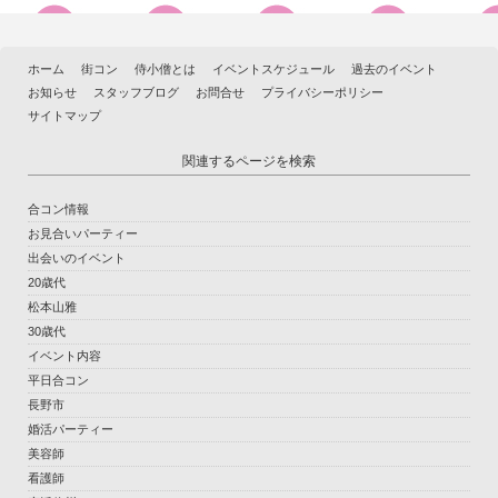
ホーム
街コン
侍小僧とは
イベントスケジュール
過去のイベント
お知らせ
スタッフブログ
お問合せ
プライバシーポリシー
サイトマップ
関連するページを検索
合コン情報
お見合いパーティー
出会いのイベント
20歳代
松本山雅
30歳代
イベント内容
平日合コン
長野市
婚活パーティー
美容師
看護師